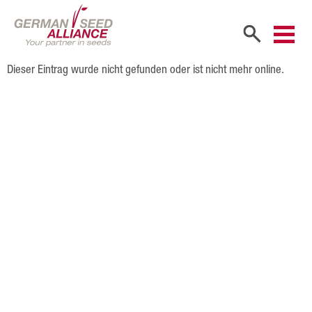
Dieser Eintrag wurde nicht gefunden oder ist nicht mehr online.
Start
Unternehmen
Firmenportrait
Gesellschafter
Vertriebspartner
Mitarbeiter
Karriere
Produkte