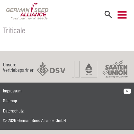
Triticale
Start
Unternehmen
Firmenportrait
Unsere
Vertriebspartner
Gesellschafter
Vertriebspartner
Impressum
Mitarbeiter
Sitemap
Karriere
Datenschutz
Produkte
© 2026 German Seed Alliance GmbH