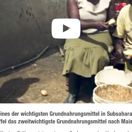
 eines der wichtigsten Grundnahrungsmittel in Subsahara
offel das zweitwichtigste Grundnahrungsmittel nach Mais