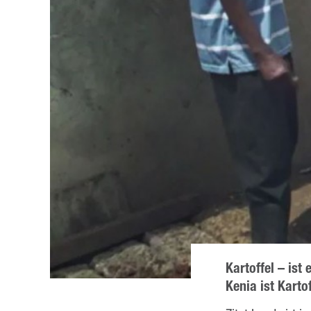
Kartoffel – ist
Kenia ist Kart