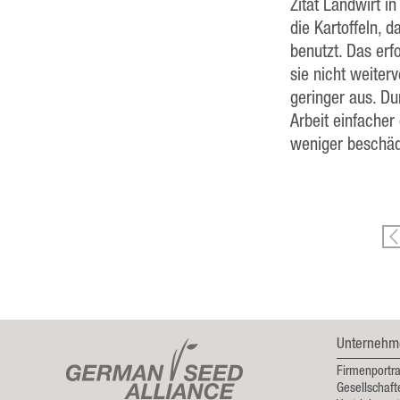
Zitat Landwirt i
die Kartoffeln, 
benutzt. Das erfo
sie nicht weiter
geringer aus. Du
Arbeit einfacher
weniger beschäd
Unternehm
Firmenportra
Gesellschaft