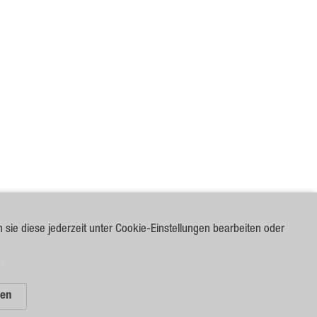
n sie diese jederzeit unter Cookie-Einstellungen bearbeiten oder
.
len