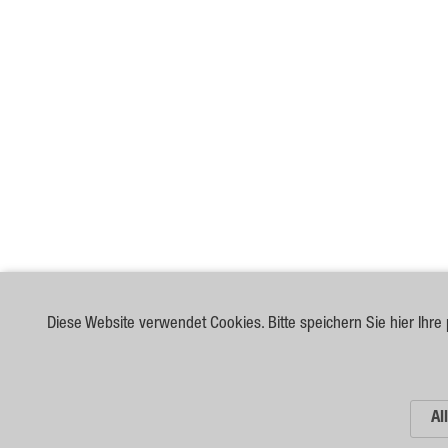
Diese Website verwendet Cookies. Bitte speichern Sie hier Ihre 
Al
© 2026 German Seed Alliance GmbH