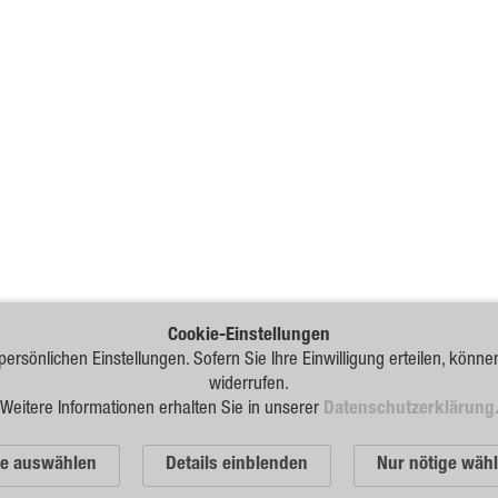
Cookie-Einstellungen
persönlichen Einstellungen. Sofern Sie Ihre Einwilligung erteilen, könne
widerrufen.
Weitere Informationen erhalten Sie in unserer
Datenschutzerklärung
le auswählen
Details einblenden
Nur nötige wäh