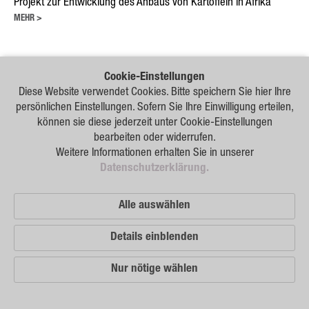
Projekt zur Entwicklung des Anbaus von Kartoffeln in Afrika
MEHR >
Cookie-Einstellungen
Diese Website verwendet Cookies. Bitte speichern Sie hier Ihre
Unsere
persönlichen Einstellungen. Sofern Sie Ihre Einwilligung erteilen,
Vertriebspartner
können sie diese jederzeit unter Cookie-Einstellungen
bearbeiten oder widerrufen.
Weitere Informationen erhalten Sie in unserer
Impressum
Datenschutzerklärung.
Sitemap
Alle auswählen
Datenschutz
© 2026 German Seed Alliance GmbH
Details einblenden
Nur nötige wählen