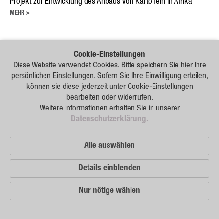
Projekt zur Entwicklung des Anbaus von Kartoffeln in Afrika
MEHR >
Cookie-Einstellungen
Diese Website verwendet Cookies. Bitte speichern Sie hier Ihre
Unsere
persönlichen Einstellungen. Sofern Sie Ihre Einwilligung erteilen,
Vertriebspartner
können sie diese jederzeit unter Cookie-Einstellungen
bearbeiten oder widerrufen.
Weitere Informationen erhalten Sie in unserer
Impressum
Datenschutzerklärung.
Sitemap
Alle auswählen
Datenschutz
© 2026 German Seed Alliance GmbH
Details einblenden
Nur nötige wählen