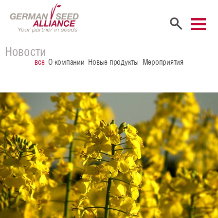
Главная
Новости
все
О компании
Новые продукты
Мероприятия
Компания
Портрет компании
Учредители
Сбыт
Сотрудники
Карьера
Продукты