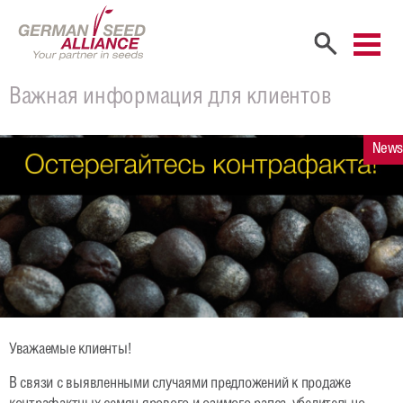
Главная
Важная информация для клиентов
Компания
News
Портрет компании
Учредители
Сбыт
Сотрудники
Карьера
Уважаемые клиенты!
Продукты
В связи с выявленными случаями предложений к продаже