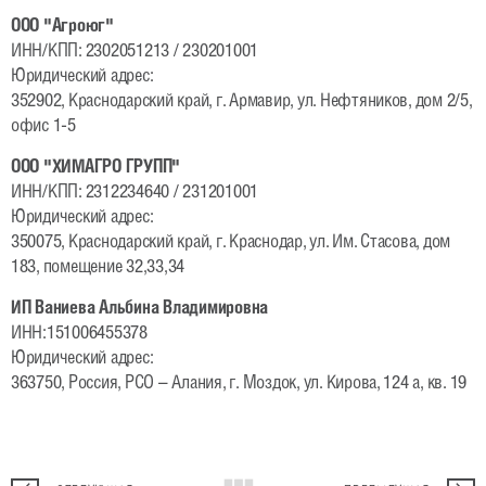
ООО "Агроюг"
ИНН/КПП: 2302051213 / 230201001
Юридический адрес:
352902, Краснодарский край, г. Армавир, ул. Нефтяников, дом 2/5,
офис 1-5
ООО "ХИМАГРО ГРУПП"
ИНН/КПП: 2312234640 / 231201001
Юридический адрес:
350075, Краснодарский край, г. Краснодар, ул. Им. Стасова, дом
183, помещение 32,33,34
ИП Ваниева Альбина Владимировна
ИНН:151006455378
Юридический адрес:
363750, Россия, РСО – Алания, г. Моздок, ул. Кирова, 124 а, кв. 19