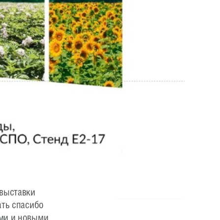
 выставки
ать спасибо
ими и новыми