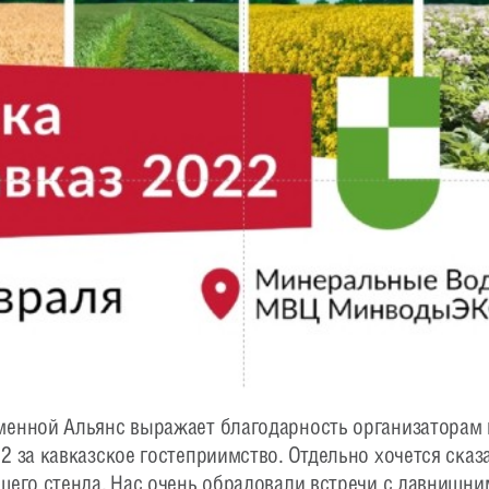
менной Альянс выражает благодарность организаторам
2 за кавказское гостеприимство. Отдельно хочется сказ
шего стенда. Нас очень обрадовали встречи с давнишн