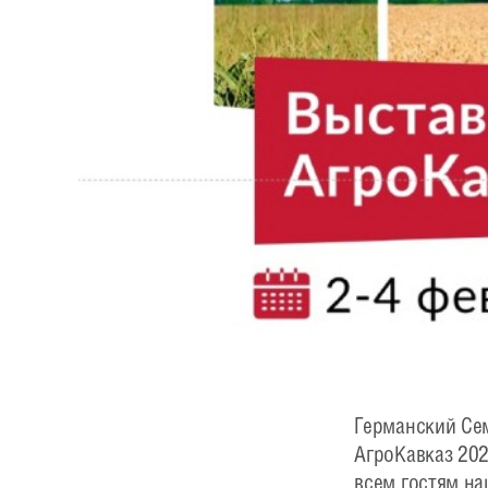
Германский Се
АгроКавказ 202
всем гостям на