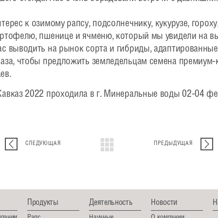
терес к озимому рапсу, подсолнечнику, кукурузе, гороху,
артофелю, пшенице и ячменю, который мы увидели на вы
с выводить на рынок сорта и гибриды, адаптированные
каза, чтобы предложить земледельцам семена премиум-
ев.
авказ 2022 проходила в г. Минеральные воды 02-04 фе
СЛЕДУЮЩАЯ
ПРЕДЫДУЩАЯ
Продукты
Деятельность
Новости
Н
мпании
Рапс
Научные
О компании