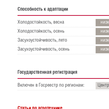
Способность к адаптации
Холодостойкость, весна
низ
Холодостойкость, осень
низ
Засухоустойчивость, лето
низ
Засухоустойчивость, осень
низ
Государственная регистрация
Включен в Госреестр по регионам:
Центр
Статьи по агротехнике