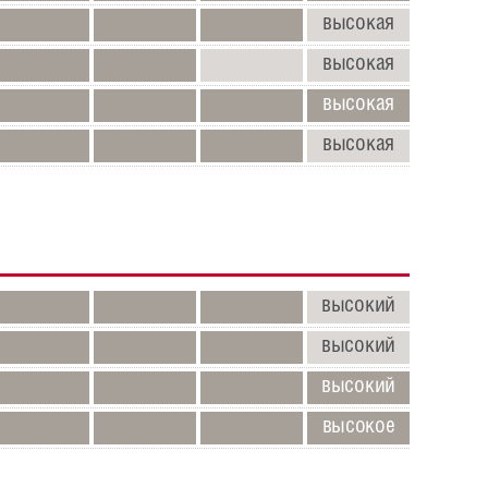
высокая
высокая
высокая
высокая
высокий
высокий
высокий
высокое