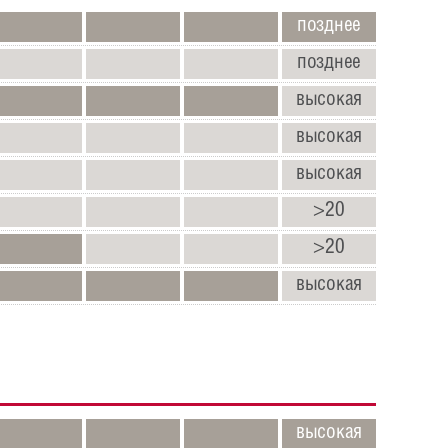
позднее
позднее
высокая
высокая
высокая
>20
>20
высокая
высокая