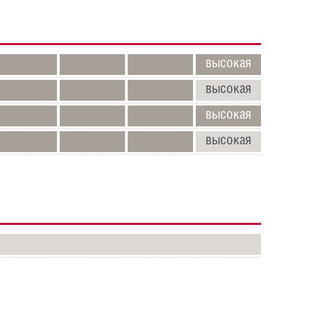
высокая
высокая
высокая
высокая