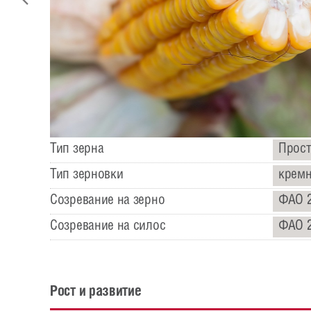
Тип зерна
Прост
Тип зерновки
крем
Созревание на зерно
ФАО 
Созревание на силос
ФАО 
Рост и развитие