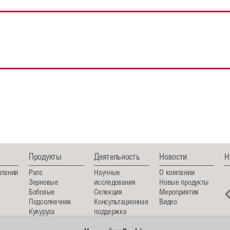
Продукты
Деятельность
Новости
Н
мпании
Рапс
Научные
О компании
Зерновые
исследования
Новые продукты
Бобовые
Селекция
Мероприятия
Подсолнечник
Консультационная
Видео
Кукуруза
поддержка
Лен масличный
Семеноводство