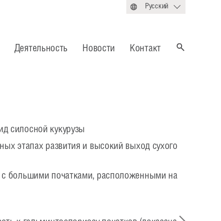
Русский
Деятельность
Новости
Контакт
д силосной кукурузы
ных этапах развития и высокий выход сухого
 с большими початками, расположенными на