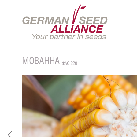
МОВАННА
ФАО 220