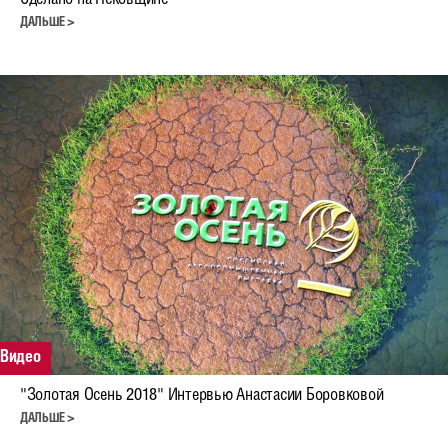
Сделано на Псковщине
ДАЛЬШЕ >
Видео
"Золотая Осень 2018" Интервью Анастасии Боровковой
ДАЛЬШЕ >