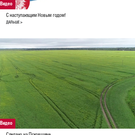
Исходные данные
Видео
С наступающим Новым годом!
Карта сайта
ДАЛЬШЕ >
Защита данных
Русский
English
Deutsch
Видео