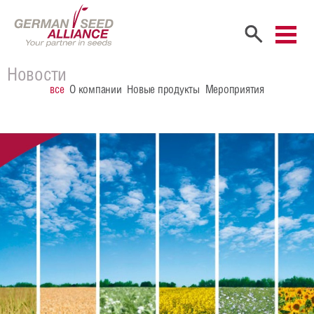
Главная
Новости
все
О компании
Новые продукты
Мероприятия
Компания
Портрет компании
Учредители
Сбыт
Сотрудники
Карьера
Продукты