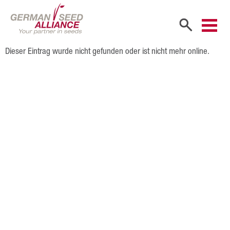
Dieser Eintrag wurde nicht gefunden oder ist nicht mehr online.
Start
Unternehmen
Firmenportrait
Gesellschafter
Vertriebspartner
Mitarbeiter
Karriere
Produkte