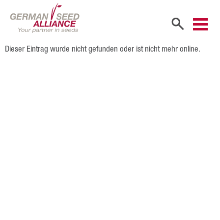
Dieser Eintrag wurde nicht gefunden oder ist nicht mehr online.
Start
Unternehmen
Firmenportrait
Gesellschafter
Vertriebspartner
Mitarbeiter
Karriere
Produkte