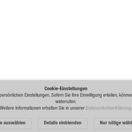
Cookie-Einstellungen
persönlichen Einstellungen. Sofern Sie Ihre Einwilligung erteilen, könne
widerrufen.
Weitere Informationen erhalten Sie in unserer
Datenschutzerklärung
le auswählen
Details einblenden
Nur nötige wäh