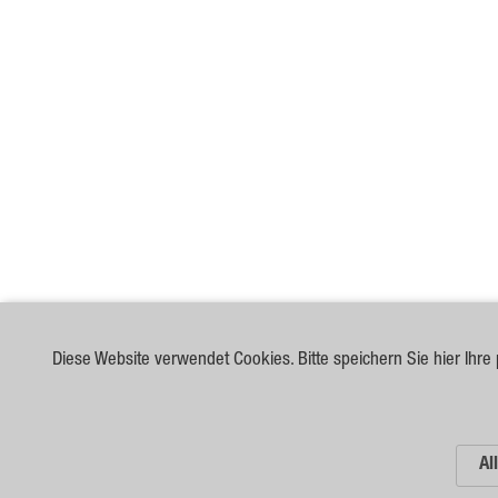
Diese Website verwendet Cookies. Bitte speichern Sie hier Ihre 
Al
© 2026 German Seed Alliance GmbH