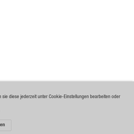
n sie diese jederzeit unter Cookie-Einstellungen bearbeiten oder
.
len