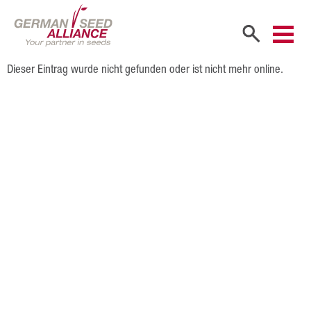
Dieser Eintrag wurde nicht gefunden oder ist nicht mehr online.
Start
Unternehmen
Firmenportrait
Gesellschafter
Vertriebspartner
Mitarbeiter
Karriere
Produkte