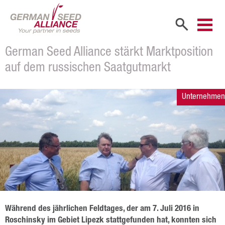
German Seed Alliance stärkt Marktposition
Start
auf dem russischen Saatgutmarkt
Unternehmen
Unternehmen
Firmenportrait
Gesellschafter
Vertriebspartner
Mitarbeiter
Karriere
Produkte
Während des jährlichen Feldtages, der am 7. Juli 2016 in
Roschinsky im Gebiet Lipezk stattgefunden hat, konnten sich