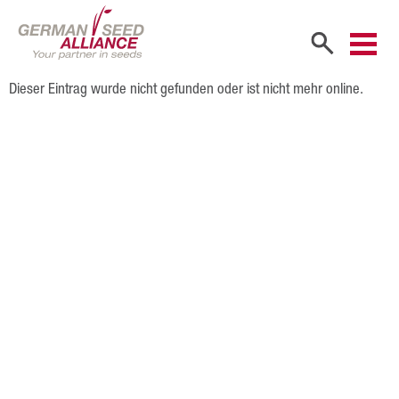
Dieser Eintrag wurde nicht gefunden oder ist nicht mehr online.
Start
Unternehmen
Firmenportrait
Gesellschafter
Vertriebspartner
Mitarbeiter
Karriere
Produkte